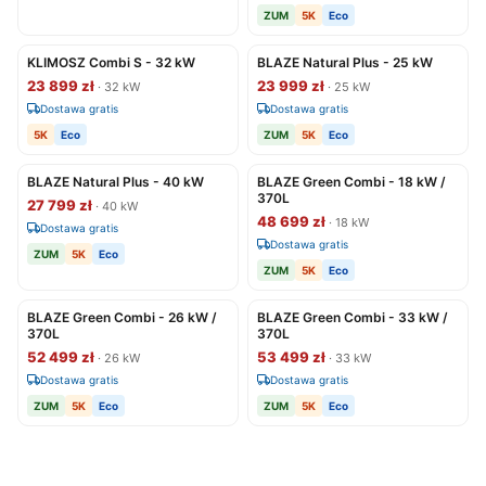
ZUM
5K
Eco
KLIMOSZ Combi S - 32 kW
BLAZE Natural Plus - 25 kW
23 899 zł
23 999 zł
· 32 kW
· 25 kW
Dostawa gratis
Dostawa gratis
5K
Eco
ZUM
5K
Eco
BLAZE Natural Plus - 40 kW
BLAZE Green Combi - 18 kW /
370L
27 799 zł
· 40 kW
48 699 zł
· 18 kW
Dostawa gratis
Dostawa gratis
ZUM
5K
Eco
ZUM
5K
Eco
BLAZE Green Combi - 26 kW /
BLAZE Green Combi - 33 kW /
370L
370L
52 499 zł
53 499 zł
· 26 kW
· 33 kW
Dostawa gratis
Dostawa gratis
ZUM
5K
Eco
ZUM
5K
Eco