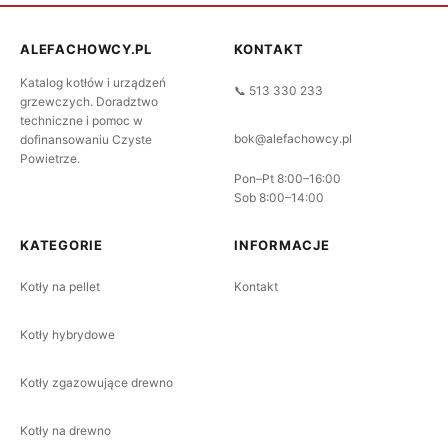
ALEFACHOWCY.PL
KONTAKT
Katalog kotłów i urządzeń
📞 513 330 233
grzewczych. Doradztwo
techniczne i pomoc w
bok@alefachowcy.pl
dofinansowaniu Czyste
Powietrze.
Pon–Pt 8:00–16:00
Sob 8:00–14:00
KATEGORIE
INFORMACJE
Kotły na pellet
Kontakt
Kotły hybrydowe
Kotły zgazowujące drewno
Kotły na drewno