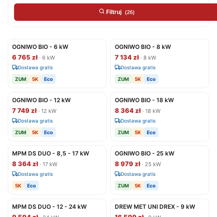
Filtruj
(26)
OGNIWO BIO - 6 kW
OGNIWO BIO - 8 kW
6 765 zł
7 134 zł
· 6 kW
· 8 kW
Dostawa gratis
Dostawa gratis
ZUM
5K
Eco
ZUM
5K
Eco
OGNIWO BIO - 12 kW
OGNIWO BIO - 18 kW
7 749 zł
8 364 zł
· 12 kW
· 18 kW
Dostawa gratis
Dostawa gratis
ZUM
5K
Eco
ZUM
5K
Eco
MPM DS DUO - 8,5 - 17 kW
OGNIWO BIO - 25 kW
8 364 zł
8 979 zł
· 17 kW
· 25 kW
Dostawa gratis
Dostawa gratis
5K
Eco
ZUM
5K
Eco
MPM DS DUO - 12 - 24 kW
DREW MET UNI DREX - 9 kW
9 594 zł
16 599 zł