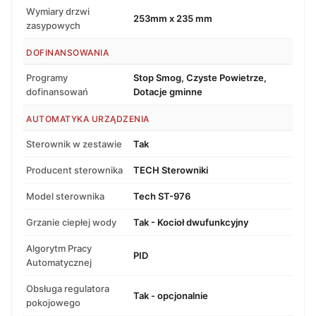
Wymiary drzwi
253mm x 235 mm
zasypowych
DOFINANSOWANIA
Programy
Stop Smog, Czyste Powietrze,
dofinansowań
Dotacje gminne
AUTOMATYKA URZĄDZENIA
Sterownik w zestawie
Tak
Producent sterownika
TECH Sterowniki
Model sterownika
Tech ST-976
Grzanie ciepłej wody
Tak - Kocioł dwufunkcyjny
Algorytm Pracy
PID
Automatycznej
Obsługa regulatora
Tak - opcjonalnie
pokojowego