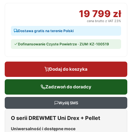
19 799 zł
cena brutto z VAT 23%
Dostawa gratis na terenie Polski
Dofinansowanie Czyste Powietrze · ZUM: KZ-100519
Dodaj do koszyka
Zadzwoń do doradcy
Wyślij SMS
O serii DREWMET Uni Drex + Pellet
Uniwersalność i dostępne moce