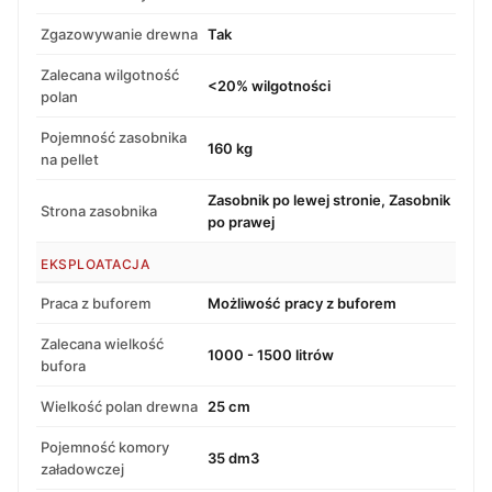
Zgazowywanie drewna
Tak
Zalecana wilgotność
<20% wilgotności
polan
Pojemność zasobnika
160 kg
na pellet
Zasobnik po lewej stronie, Zasobnik
Strona zasobnika
po prawej
EKSPLOATACJA
Praca z buforem
Możliwość pracy z buforem
Zalecana wielkość
1000 - 1500 litrów
bufora
Wielkość polan drewna
25 cm
Pojemność komory
35 dm3
załadowczej