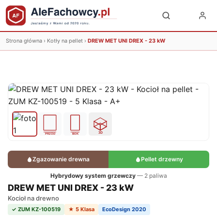
Strona główna
›
Kotły na pellet
›
DREW MET UNI DREX - 23 kW
Zgazowanie drewna
Pellet drzewny
Hybrydowy system grzewczy
— 2 paliwa
DREW MET UNI DREX - 23 kW
Kocioł na drewno
✓ ZUM KZ-100519
★ 5 Klasa
EcoDesign 2020