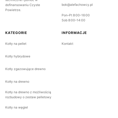
bok@alefachowcy.pl
dofinansowaniu Czyste
Powietrze.
Pon–Pt 8:00–16:00
Sob 8:00–14:00
KATEGORIE
INFORMACJE
Kotły na pellet
Kontakt
Kotły hybrydowe
Kotły zgazowujące drewno
Kotły na drewno
Kotły na drewno z możliwością
rozbudowy o zestaw pelletowy
Kotły na węgiel