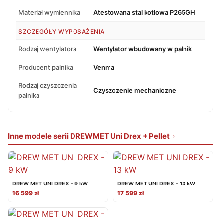
Materiał wymiennika
Atestowana stal kotłowa P265GH
SZCZEGÓŁY WYPOSAŻENIA
Rodzaj wentylatora
Wentylator wbudowany w palnik
Producent palnika
Venma
Rodzaj czyszczenia
Czyszczenie mechaniczne
palnika
Inne modele serii DREWMET Uni Drex + Pellet
DREW MET UNI DREX - 9 kW
DREW MET UNI DREX - 13 kW
16 599 zł
17 599 zł