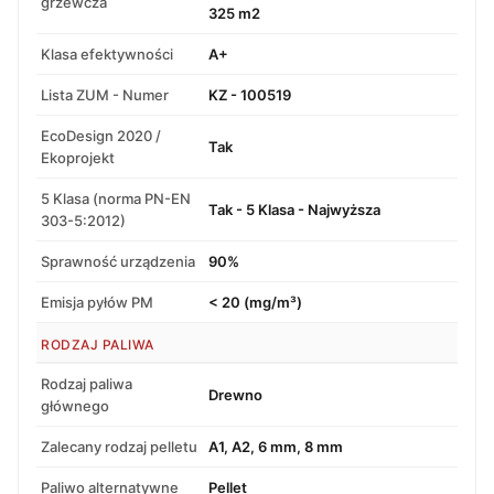
grzewcza
325 m2
Klasa efektywności
A+
Lista ZUM - Numer
KZ - 100519
EcoDesign 2020 /
Tak
Ekoprojekt
5 Klasa (norma PN-EN
Tak - 5 Klasa - Najwyższa
303-5:2012)
Sprawność urządzenia
90%
Emisja pyłów PM
< 20 (mg/m³)
RODZAJ PALIWA
Rodzaj paliwa
Drewno
głównego
Zalecany rodzaj pelletu
A1, A2, 6 mm, 8 mm
Paliwo alternatywne
Pellet