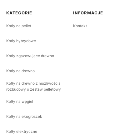
KATEGORIE
INFORMACJE
Kotły na pellet
Kontakt
Kotły hybrydowe
Kotły zgazowujące drewno
Kotły na drewno
Kotły na drewno z możliwością
rozbudowy o zestaw pelletowy
Kotły na węgiel
Kotły na ekogroszek
Kotły elektryczne