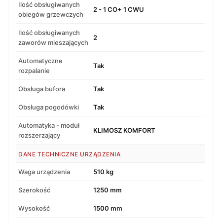
Ilość obsługiwanych
2 - 1 CO+ 1 CWU
obiegów grzewczych
Ilość obsługiwanych
2
zaworów mieszających
Automatyczne
Tak
rozpalanie
Obsługa bufora
Tak
Obsługa pogodówki
Tak
Automatyka - moduł
KLIMOSZ KOMFORT
rozszerzający
DANE TECHNICZNE URZĄDZENIA
Waga urządzenia
510 kg
Szerokość
1250 mm
Wysokość
1500 mm