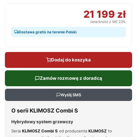
21 199 zł
cena brutto z VAT 23%
Dostawa gratis na terenie Polski
Dodaj do koszyka
Zamów rozmowę z doradcą
Wyślij SMS
O serii KLIMOSZ Combi S
Hybrydowy system grzewczy
Seria
KLIMOSZ Combi S
od producenta
KLIMOSZ
to