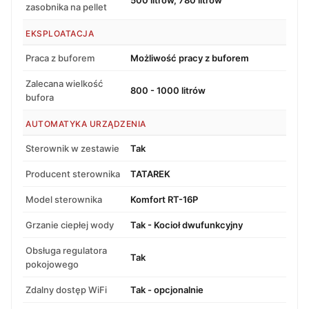
zasobnika na pellet
EKSPLOATACJA
Praca z buforem
Możliwość pracy z buforem
Zalecana wielkość
800 - 1000 litrów
bufora
AUTOMATYKA URZĄDZENIA
Sterownik w zestawie
Tak
Producent sterownika
TATAREK
Model sterownika
Komfort RT-16P
Grzanie ciepłej wody
Tak - Kocioł dwufunkcyjny
Obsługa regulatora
Tak
pokojowego
Zdalny dostęp WiFi
Tak - opcjonalnie