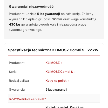
Gwarancja i niezawodność
Producent udziela
5 lat gwarancji
na całą serię. Żeliwny
wymiennik ciepła o grubości
12 mm
oraz waga konstrukcji
430 kg
gwarantują długotrwałą i niezawodną pracę
systemu grzewczego.
Specyfikacja techniczna KLIMOSZ Combi S - 22 kW
Producent
KLIMOSZ
Seria
KLIMOSZ Combi S
Rodzaj paliwa
Kotły na pellet
Gwarancja
5 lat gwarancji
NAJWAŻNIEJSZE CECHY
Kocioł na pellet, Kocioł na