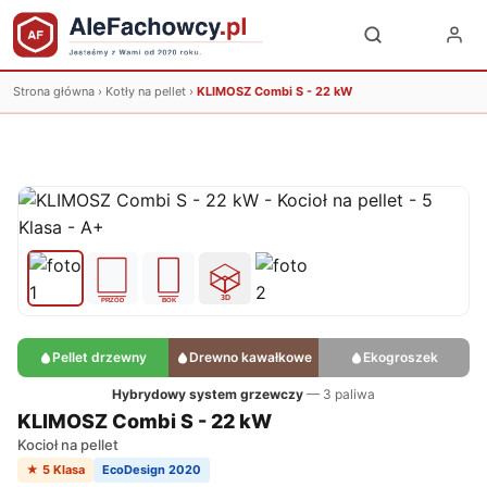
Strona główna
›
Kotły na pellet
›
KLIMOSZ Combi S - 22 kW
Pellet drzewny
Drewno kawałkowe
Ekogroszek
Hybrydowy system grzewczy
— 3 paliwa
KLIMOSZ Combi S - 22 kW
Kocioł na pellet
★ 5 Klasa
EcoDesign 2020