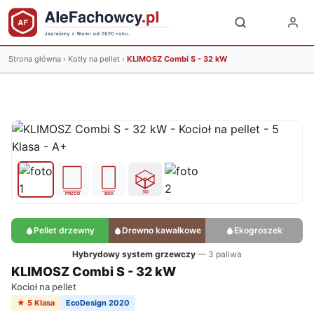
Strona główna
›
Kotły na pellet
›
KLIMOSZ Combi S - 32 kW
Pellet drzewny
Drewno kawałkowe
Ekogroszek
Hybrydowy system grzewczy
— 3 paliwa
KLIMOSZ Combi S - 32 kW
Kocioł na pellet
★ 5 Klasa
EcoDesign 2020