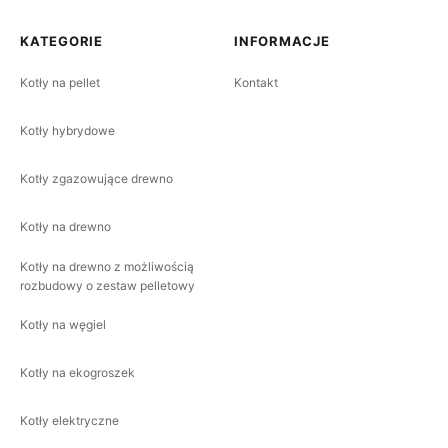
KATEGORIE
INFORMACJE
Kotły na pellet
Kontakt
Kotły hybrydowe
Kotły zgazowujące drewno
Kotły na drewno
Kotły na drewno z możliwością
rozbudowy o zestaw pelletowy
Kotły na węgiel
Kotły na ekogroszek
Kotły elektryczne