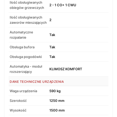
Ilość obsługiwanych
2 - 1 CO+ 1 CWU
obiegów grzewczych
Ilość obsługiwanych
2
zaworów mieszających
Automatyczne
Tak
rozpalanie
Obsługa bufora
Tak
Obsługa pogodówki
Tak
Automatyka - moduł
KLIMOSZ KOMFORT
rozszerzający
DANE TECHNICZNE URZĄDZENIA
Waga urządzenia
590 kg
Szerokość
1250 mm
Wysokość
1500 mm