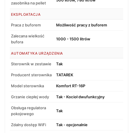
zasobnika na pellet
EKSPLOATACJA
Praca z buforem
Możliwość pracy z buforem
Zalecana wielkość
1000 - 1500 litrów
bufora
AUTOMATYKA URZĄDZENIA
Sterownik w zestawie
Tak
Producent sterownika
TATAREK
Model sterownika
Komfort RT-16P
Grzanie ciepłej wody
Tak - Kocioł dwufunkcyjny
Obsługa regulatora
Tak
pokojowego
Zdalny dostęp WiFi
Tak - opcjonalnie