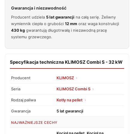
Gwarancja i niezawodność
Producent udziela
5 lat gwarancji
na całą serię. Żeliwny
wymiennik ciepła o grubości
12 mm
oraz waga konstrukcji
430 kg
gwarantują długotrwałą i niezawodną pracę
systemu grzewczego.
Specyfikacja techniczna KLIMOSZ Combi S - 32 kW
Producent
KLIMOSZ
Seria
KLIMOSZ Combi S
Rodzaj paliwa
Kotły na pellet
Gwarancja
5 lat gwarancji
NAJWAŻNIEJSZE CECHY
Kocioł na pellet, Kocioł na