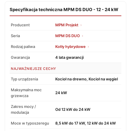
Specyfikacja techniczna MPM DS DUO - 12 - 24 kW
Producent
MPM Projekt
Seria
MPM DS DUO
Rodzaj paliwa
Kotły hybrydowe
Gwarancja
4 lata gwarancji
NAJWAŻNIEJSZE CECHY
Typ urządzenia
Kocioł na drewno, Kocioł na węgiel
Maksymalna moc
24 kW
grzewcza
Zakres mocy /
Od 12 kW do 24 kW
modulacja
Moce w typoszeregu
8,5 kW do 17 kW, 12 kW do 24 kW