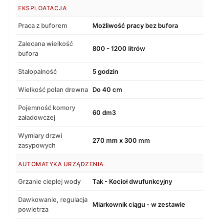
EKSPLOATACJA
Praca z buforem
Możliwość pracy bez bufora
Zalecana wielkość
800 - 1200 litrów
bufora
Stałopalność
5 godzin
Wielkość polan drewna
Do 40 cm
Pojemność komory
60 dm3
załadowczej
Wymiary drzwi
270 mm x 300 mm
zasypowych
AUTOMATYKA URZĄDZENIA
Grzanie ciepłej wody
Tak - Kocioł dwufunkcyjny
Dawkowanie, regulacja
Miarkownik ciągu - w zestawie
powietrza