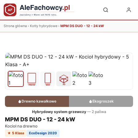
Strona główna
›
Kotły hybrydowe
›
MPM DS DUO - 12 - 24 kW
Drewno kawałkowe
Ekogroszek
Hybrydowy system grzewczy
— 2 paliwa
MPM DS DUO - 12 - 24 kW
Kocioł na drewno
★ 5 Klasa
EcoDesign 2020