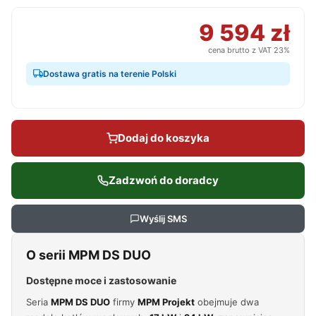
9 594 zł
cena brutto z VAT 23%
Dostawa gratis na terenie Polski
Dodaj do koszyka
Zadzwoń do doradcy
Wyślij SMS
O serii MPM DS DUO
Dostępne moce i zastosowanie
Seria
MPM DS DUO
firmy
MPM Projekt
obejmuje dwa