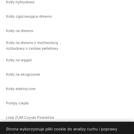
Kotły hybrydowe
Kotły zgazowujące drewno
Kotły na drewno
Kotły na drewno z możliwością
rozbudowy o zestaw pelletowy
Kotły na węgiel
Kotły na ekogroszek
Kotły elektryczne
Pompy ciepła
Lista ZUM Czyste Powietrze
Strona wykorzystuje pliki cookie do analizy ruchu i poprawy