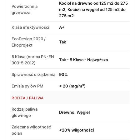
Kocioł na drewno od 125 m2 do 275
Powierzchnia
m2, Kocioł na węgiel od 125 m2 do
grzewcza
275 m2
Klasa efektywności
A+
EcoDesign 2020 /
Tak
Ekoprojekt
5 Klasa (norma PN-EN
Tak - 5 Klasa - Najwyższa
303-5:2012)
Sprawność urządzenia
90%
Emisja pyłów PM
< 20 (mg/m³)
RODZAJ PALIWA
Rodzaj paliwa
Drewno, Węgiel
głównego
Zalecana wilgotność
<20% wilgotności
polan