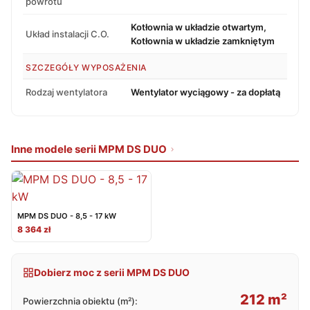
powrotu
Kotłownia w układzie otwartym,
Układ instalacji C.O.
Kotłownia w układzie zamkniętym
SZCZEGÓŁY WYPOSAŻENIA
Rodzaj wentylatora
Wentylator wyciągowy - za dopłatą
Inne modele serii MPM DS DUO
MPM DS DUO - 8,5 - 17 kW
8 364 zł
Dobierz moc z serii MPM DS DUO
212 m²
Powierzchnia obiektu (m²):