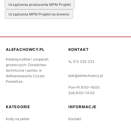
Urządzenia producenta MPM Projekt
Urządzenia MPM Projekt na drewno
ALEFACHOWCY.PL
KONTAKT
Katalog kotłów i urządzeń
📞 513 330 233
grzewczych. Doradztwo
techniczne i pomoc w
bok@alefachowcy.pl
dofinansowaniu Czyste
Powietrze.
Pon–Pt 8:00–16:00
Sob 8:00–14:00
KATEGORIE
INFORMACJE
Kotły na pellet
Kontakt