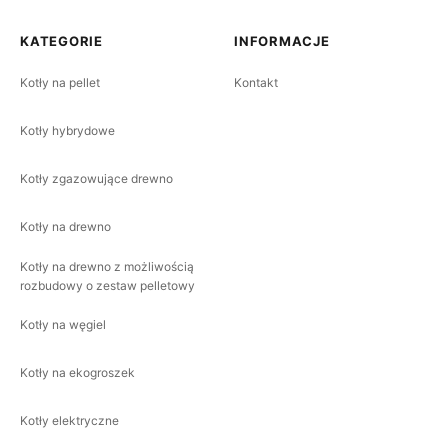
KATEGORIE
INFORMACJE
Kotły na pellet
Kontakt
Kotły hybrydowe
Kotły zgazowujące drewno
Kotły na drewno
Kotły na drewno z możliwością
rozbudowy o zestaw pelletowy
Kotły na węgiel
Kotły na ekogroszek
Kotły elektryczne