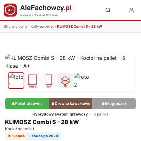
Strona główna
›
Kotły na pellet
›
KLIMOSZ Combi S - 28 kW
Pellet drzewny
Drewno kawałkowe
Ekogroszek
Hybrydowy system grzewczy
— 3 paliwa
KLIMOSZ Combi S - 28 kW
Kocioł na pellet
★ 5 Klasa
EcoDesign 2020