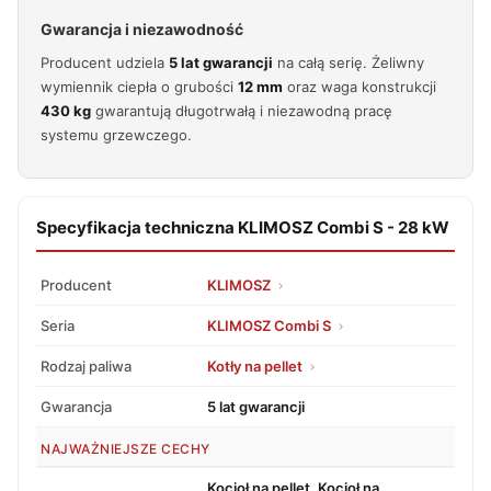
Gwarancja i niezawodność
Producent udziela
5 lat gwarancji
na całą serię. Żeliwny
wymiennik ciepła o grubości
12 mm
oraz waga konstrukcji
430 kg
gwarantują długotrwałą i niezawodną pracę
systemu grzewczego.
Specyfikacja techniczna KLIMOSZ Combi S - 28 kW
Producent
KLIMOSZ
Seria
KLIMOSZ Combi S
Rodzaj paliwa
Kotły na pellet
Gwarancja
5 lat gwarancji
NAJWAŻNIEJSZE CECHY
Kocioł na pellet, Kocioł na