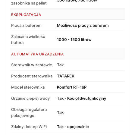
zasobnika na pellet
EKSPLOATACJA
Praca z buforem
Możliwość pracy z buforem
Zalecana wielkość
1000 - 1500 litrów
bufora
AUTOMATYKA URZĄDZENIA
Sterownik w zestawie
Tak
Producent sterownika
TATAREK
Model sterownika
Komfort RT-16P
Grzanie ciepłej wody
Tak - Kocioł dwufunkcyjny
Obsługa regulatora
Tak
pokojowego
Zdalny dostęp WiFi
Tak - opcjonalnie