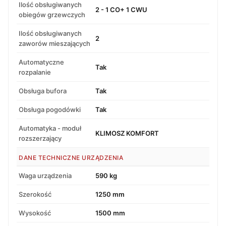
Ilość obsługiwanych
2 - 1 CO+ 1 CWU
obiegów grzewczych
Ilość obsługiwanych
2
zaworów mieszających
Automatyczne
Tak
rozpalanie
Obsługa bufora
Tak
Obsługa pogodówki
Tak
Automatyka - moduł
KLIMOSZ KOMFORT
rozszerzający
DANE TECHNICZNE URZĄDZENIA
Waga urządzenia
590 kg
Szerokość
1250 mm
Wysokość
1500 mm