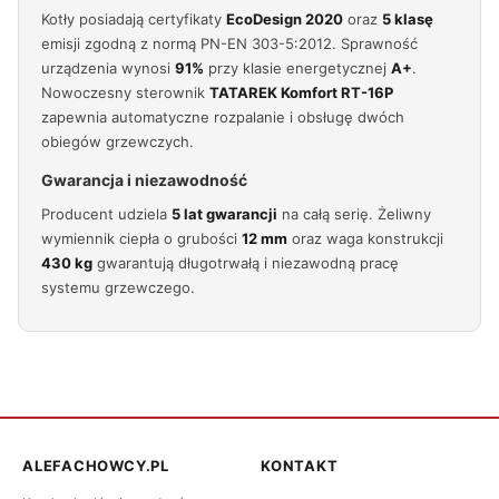
Kotły posiadają certyfikaty
EcoDesign 2020
oraz
5 klasę
emisji zgodną z normą PN-EN 303-5:2012. Sprawność
urządzenia wynosi
91%
przy klasie energetycznej
A+
.
Nowoczesny sterownik
TATAREK Komfort RT-16P
zapewnia automatyczne rozpalanie i obsługę dwóch
obiegów grzewczych.
Gwarancja i niezawodność
Producent udziela
5 lat gwarancji
na całą serię. Żeliwny
wymiennik ciepła o grubości
12 mm
oraz waga konstrukcji
430 kg
gwarantują długotrwałą i niezawodną pracę
systemu grzewczego.
ALEFACHOWCY.PL
KONTAKT