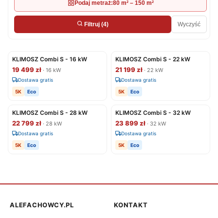
Podaj metraż:
80 m² – 150 m²
Wyczyść
Filtruj
(4)
KLIMOSZ Combi S - 16 kW
KLIMOSZ Combi S - 22 kW
19 499 zł
21 199 zł
· 16 kW
· 22 kW
Dostawa gratis
Dostawa gratis
5K
Eco
5K
Eco
KLIMOSZ Combi S - 28 kW
KLIMOSZ Combi S - 32 kW
22 799 zł
23 899 zł
· 28 kW
· 32 kW
Dostawa gratis
Dostawa gratis
5K
Eco
5K
Eco
ALEFACHOWCY.PL
KONTAKT