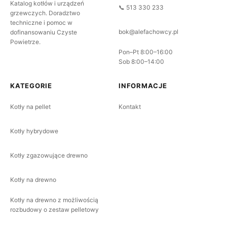
Katalog kotłów i urządzeń
📞 513 330 233
grzewczych. Doradztwo
techniczne i pomoc w
bok@alefachowcy.pl
dofinansowaniu Czyste
Powietrze.
Pon–Pt 8:00–16:00
Sob 8:00–14:00
KATEGORIE
INFORMACJE
Kotły na pellet
Kontakt
Kotły hybrydowe
Kotły zgazowujące drewno
Kotły na drewno
Kotły na drewno z możliwością
rozbudowy o zestaw pelletowy