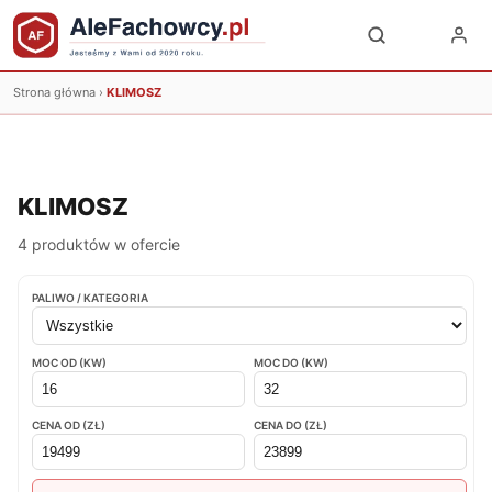
Strona główna
›
KLIMOSZ
KLIMOSZ
4 produktów w ofercie
PALIWO / KATEGORIA
MOC OD (KW)
MOC DO (KW)
CENA OD (ZŁ)
CENA DO (ZŁ)