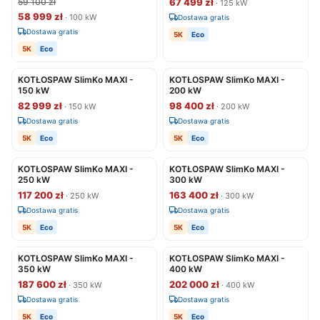
59 100 zł
67 499 zł
· 125 kW
58 999 zł
· 100 kW
Dostawa gratis
Dostawa gratis
5K
Eco
5K
Eco
KOTŁOSPAW SlimKo MAXI -
KOTŁOSPAW SlimKo MAXI -
150 kW
200 kW
82 999 zł
98 400 zł
· 150 kW
· 200 kW
Dostawa gratis
Dostawa gratis
5K
Eco
5K
Eco
KOTŁOSPAW SlimKo MAXI -
KOTŁOSPAW SlimKo MAXI -
250 kW
300 kW
117 200 zł
163 400 zł
· 250 kW
· 300 kW
Dostawa gratis
Dostawa gratis
5K
Eco
5K
Eco
KOTŁOSPAW SlimKo MAXI -
KOTŁOSPAW SlimKo MAXI -
350 kW
400 kW
187 600 zł
202 000 zł
· 350 kW
· 400 kW
Dostawa gratis
Dostawa gratis
5K
Eco
5K
Eco