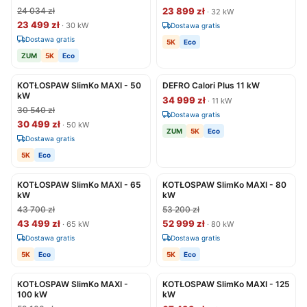
24 034 zł
23 899 zł
· 32 kW
23 499 zł
· 30 kW
Dostawa gratis
Dostawa gratis
5K
Eco
ZUM
5K
Eco
KOTŁOSPAW SlimKo MAXI - 50
DEFRO Calori Plus 11 kW
kW
34 999 zł
· 11 kW
30 540 zł
Dostawa gratis
30 499 zł
· 50 kW
ZUM
5K
Eco
Dostawa gratis
5K
Eco
KOTŁOSPAW SlimKo MAXI - 65
KOTŁOSPAW SlimKo MAXI - 80
kW
kW
43 700 zł
53 200 zł
43 499 zł
52 999 zł
· 65 kW
· 80 kW
Dostawa gratis
Dostawa gratis
5K
Eco
5K
Eco
KOTŁOSPAW SlimKo MAXI -
KOTŁOSPAW SlimKo MAXI - 125
100 kW
kW