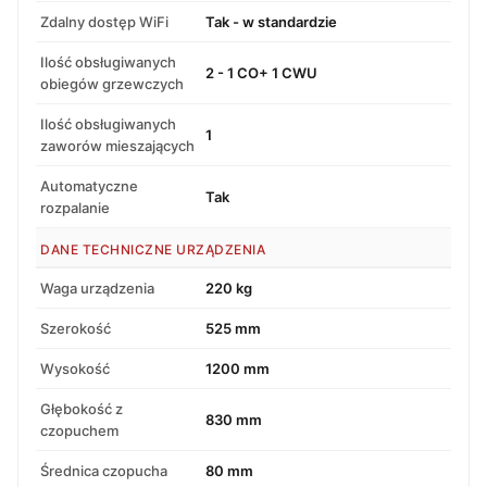
Zdalny dostęp WiFi
Tak - w standardzie
Ilość obsługiwanych
2 - 1 CO+ 1 CWU
obiegów grzewczych
Ilość obsługiwanych
1
zaworów mieszających
Automatyczne
Tak
rozpalanie
DANE TECHNICZNE URZĄDZENIA
Waga urządzenia
220 kg
Szerokość
525 mm
Wysokość
1200 mm
Głębokość z
830 mm
czopuchem
Średnica czopucha
80 mm