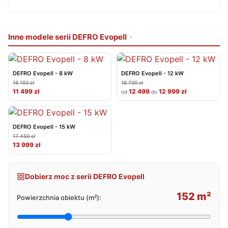
Inne modele serii DEFRO Evopell
DEFRO Evopell - 8 kW
DEFRO Evopell - 12 kW
16 150 zł
16 700 zł
11 499 zł
12 499
12 999 zł
od
do
DEFRO Evopell - 15 kW
17 450 zł
13 999 zł
Dobierz moc z serii DEFRO Evopell
152 m²
Powierzchnia obiektu (m²):