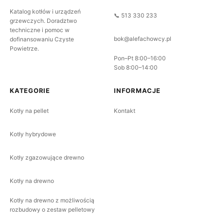
Katalog kotłów i urządzeń
📞 513 330 233
grzewczych. Doradztwo
techniczne i pomoc w
bok@alefachowcy.pl
dofinansowaniu Czyste
Powietrze.
Pon–Pt 8:00–16:00
Sob 8:00–14:00
KATEGORIE
INFORMACJE
Kotły na pellet
Kontakt
Kotły hybrydowe
Kotły zgazowujące drewno
Kotły na drewno
Kotły na drewno z możliwością
rozbudowy o zestaw pelletowy