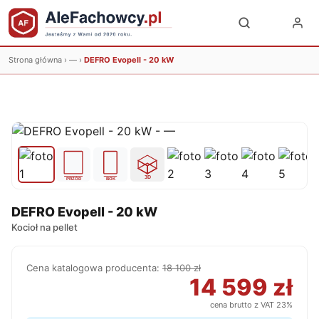
Strona główna
›
—
›
DEFRO Evopell - 20 kW
DEFRO Evopell - 20 kW
Kocioł na pellet
Cena katalogowa producenta:
18 100 zł
14 599 zł
cena brutto z VAT 23%