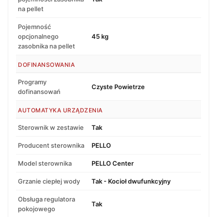
na pellet
Pojemność
opcjonalnego
45 kg
zasobnika na pellet
DOFINANSOWANIA
Programy
Czyste Powietrze
dofinansowań
AUTOMATYKA URZĄDZENIA
Sterownik w zestawie
Tak
Producent sterownika
PELLO
Model sterownika
PELLO Center
Grzanie ciepłej wody
Tak - Kocioł dwufunkcyjny
Obsługa regulatora
Tak
pokojowego