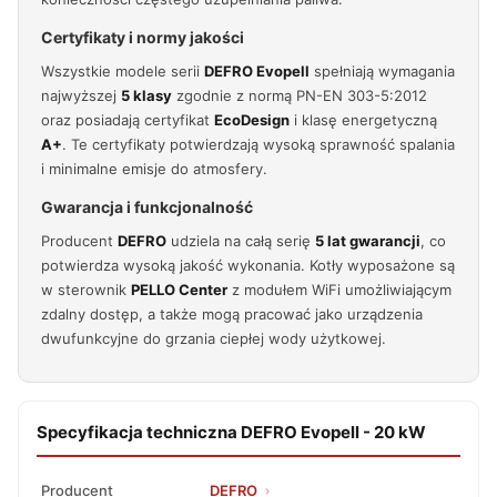
Certyfikaty i normy jakości
Wszystkie modele serii
DEFRO Evopell
spełniają wymagania
najwyższej
5 klasy
zgodnie z normą PN-EN 303-5:2012
oraz posiadają certyfikat
EcoDesign
i klasę energetyczną
A+
. Te certyfikaty potwierdzają wysoką sprawność spalania
i minimalne emisje do atmosfery.
Gwarancja i funkcjonalność
Producent
DEFRO
udziela na całą serię
5 lat gwarancji
, co
potwierdza wysoką jakość wykonania. Kotły wyposażone są
w sterownik
PELLO Center
z modułem WiFi umożliwiającym
zdalny dostęp, a także mogą pracować jako urządzenia
dwufunkcyjne do grzania ciepłej wody użytkowej.
Specyfikacja techniczna DEFRO Evopell - 20 kW
Producent
DEFRO