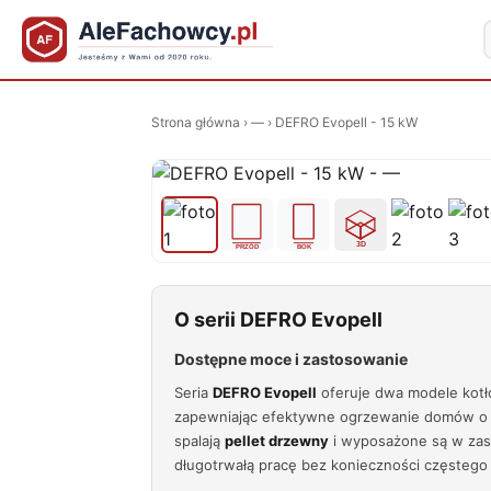
Strona główna
›
—
›
DEFRO Evopell - 15 kW
O serii DEFRO Evopell
Dostępne moce i zastosowanie
Seria
DEFRO Evopell
oferuje dwa modele kotł
zapewniając efektywne ogrzewanie domów o
spalają
pellet drzewny
i wyposażone są w zas
długotrwałą pracę bez konieczności częstego 