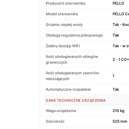
Producent sterownika
PELLO
Model sterownika
PELLO C
Grzanie ciepłej wody
Tak - Ko
Obsługa regulatora pokojowego
Tak
Zdalny dostęp WiFi
Tak - w 
Ilość obsługiwanych obiegów
2 - 1 CO
grzewczych
Ilość obsługiwanych zaworów
1
mieszających
Automatyczne rozpalanie
Tak
DANE TECHNICZNE URZĄDZENIA
Waga urządzenia
210 kg
Szerokość
525 mm