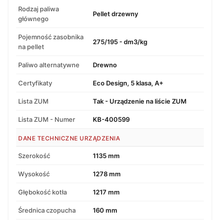
Rodzaj paliwa
Pellet drzewny
głównego
Pojemność zasobnika
275/195 - dm3/kg
na pellet
Paliwo alternatywne
Drewno
Certyfikaty
Eco Design, 5 klasa, A+
Lista ZUM
Tak - Urządzenie na liście ZUM
Lista ZUM - Numer
KB-400599
DANE TECHNICZNE URZĄDZENIA
Szerokość
1135 mm
Wysokość
1278 mm
Głębokość kotła
1217 mm
Średnica czopucha
160 mm