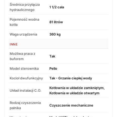
Średnica przyłącza
1 1/2 cala
hydraulicznego
Pojemność wodna
81 litrów
kotła
Waga urządzenia
360 kg
INNE
Możliwa praca z
Tak
buforem
Model sterownika
Pello
Kocioł dwufunkcyjny
Tak - Grzanie ciepłej wody
Kotłownia w układzie zamkniętym,
Układ instalacji C.O.
Kotłownia w układzie otwartym
Rodzaj czyszczenia
Czyszczenie mechaniczne
palnika