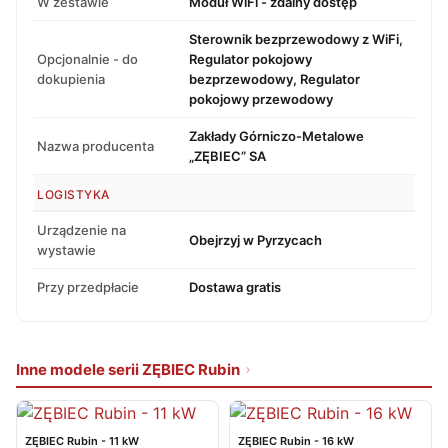
W zestawie
Moduł WiFi - zdalny dostęp
Sterownik bezprzewodowy z WiFi,
Opcjonalnie - do
Regulator pokojowy
dokupienia
bezprzewodowy, Regulator
pokojowy przewodowy
Zakłady Górniczo-Metalowe
Nazwa producenta
„ZĘBIEC” SA
LOGISTYKA
Urządzenie na
Obejrzyj w Pyrzycach
wystawie
Przy przedpłacie
Dostawa gratis
Inne modele serii ZĘBIEC Rubin
ZĘBIEC Rubin - 11 kW
ZĘBIEC Rubin - 16 kW