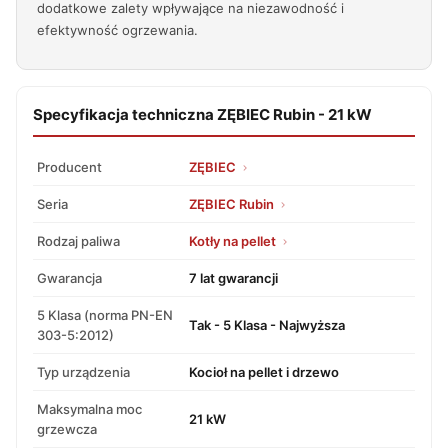
dodatkowe zalety wpływające na niezawodność i
efektywność ogrzewania.
Specyfikacja techniczna ZĘBIEC Rubin - 21 kW
Producent
ZĘBIEC
Seria
ZĘBIEC Rubin
Rodzaj paliwa
Kotły na pellet
Gwarancja
7 lat gwarancji
5 Klasa (norma PN-EN
Tak - 5 Klasa - Najwyższa
303-5:2012)
Typ urządzenia
Kocioł na pellet i drzewo
Maksymalna moc
21 kW
grzewcza