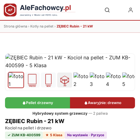
Strona główna
›
Kotły na pellet
›
ZĘBIEC Rubin - 21 kW
Pellet drzewny
Awaryjnie: drewno
Hybrydowy system grzewczy
— 2 paliwa
ZĘBIEC Rubin - 21 kW
Kocioł na pellet i drzewo
✓ ZUM KB-400599
★ 5 Klasa
Na wystawie · Pyrzyce