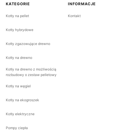
KATEGORIE
INFORMACJE
Kotły na pellet
Kontakt
Kotły hybrydowe
Kotły zgazowujące drewno
Kotły na drewno
Kotły na drewno z możliwością
rozbudowy o zestaw pelletowy
Kotły na węgiel
Kotły na ekogroszek
Kotły elektryczne
Pompy ciepła