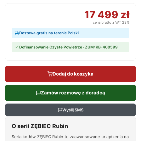
17 499 zł
cena brutto z VAT 23%
Dostawa gratis na terenie Polski
Dofinansowanie Czyste Powietrze · ZUM: KB-400599
Dodaj do koszyka
Zamów rozmowę z doradcą
Wyślij SMS
O serii ZĘBIEC Rubin
Seria kotłów ZĘBIEC Rubin to zaawansowane urządzenia na