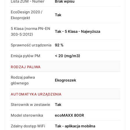
Lista ZUM - Numer
Brak wpisu
EcoDesign 2020 /
Tak
Ekoprojekt
5 Klasa (norma PN-EN
Tak - 5 Klasa - Najwyższa
303-5:2012)
Sprawność urządzenia
92 %
Emisja pyłów PM
< 20 (mg/m3)
RODZAJ PALIWA
Rodzaj paliwa
Ekogroszek
głównego
AUTOMATYKA URZĄDZENIA
Sterownik w zestawie
Tak
Model sterownika
ecoMAXX 800R
Zdalny dostęp WiFi
Tak - aplikacja mobilna