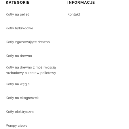
KATEGORIE
INFORMACJE
Kotły na pellet
Kontakt
Kotły hybrydowe
Kotły zgazowujące drewno
Kotły na drewno
Kotły na drewno z możliwością
rozbudowy o zestaw pelletowy
Kotły na węgiel
Kotły na ekogroszek
Kotły elektryczne
Pompy ciepła