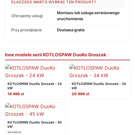
DLACZEGO WARTO WYBRAC TEN PRODUKT?
Montazu lub usluga serwisowego
Oferujemy usługi
uruchomienia
Przy przedplacie
Dostawa gratis
Inne modele serii KOTŁOSPAW DuoKo Groszek
KOTŁOSPAW DuoKo Groszek - 24
KOTŁOSPAW DuoKo Groszek - 34
kW
kW
19 499 zł
20 999 zł
KOTŁOSPAW DuoKo Groszek - 45
kW
23 240 zł