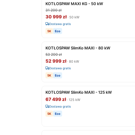
KOTŁOSPAW MAXI KG - 50 kW
31 200 zł
30 999 zł
· 50 kW
Dostawa gratis
5K
Eco
KOTŁOSPAW SlimKo MAXI - 80 kW
53 200 zł
52 999 zł
· 80 kW
Dostawa gratis
5K
Eco
KOTŁOSPAW SlimKo MAXI - 125 kW
67 499 zł
· 125 kW
Dostawa gratis
5K
Eco