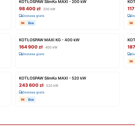
KOTŁOSPAW SlimKo MAXI - 200 kW
KOT
98 400 zł
117
· 200 kW
Dostawa gratis
Do
5K
Eco
5K
KOTŁOSPAW MAXI KG - 400 kW
KOT
164 900 zł
187
· 400 kW
Dostawa gratis
Do
5K
KOTŁOSPAW SlimKo MAXI - 520 kW
243 600 zł
· 520 kW
Dostawa gratis
5K
Eco