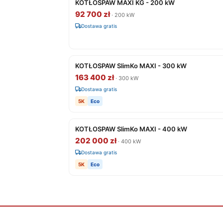
KOTŁOSPAW MAXI KG - 200 kW
92 700 zł
· 200 kW
Dostawa gratis
KOTŁOSPAW SlimKo MAXI - 300 kW
163 400 zł
· 300 kW
Dostawa gratis
5K
Eco
KOTŁOSPAW SlimKo MAXI - 400 kW
202 000 zł
· 400 kW
Dostawa gratis
5K
Eco