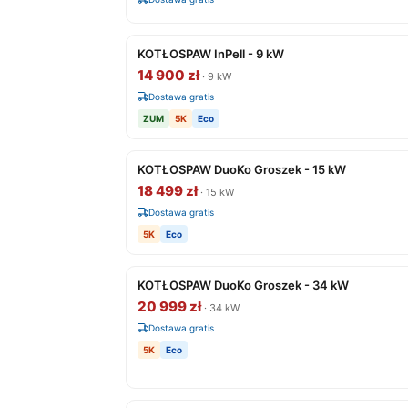
KOTŁOSPAW InPell - 9 kW
14 900 zł
· 9 kW
Dostawa gratis
ZUM
5K
Eco
KOTŁOSPAW DuoKo Groszek - 15 kW
18 499 zł
· 15 kW
Dostawa gratis
5K
Eco
KOTŁOSPAW DuoKo Groszek - 34 kW
20 999 zł
· 34 kW
Dostawa gratis
5K
Eco