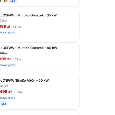
M
5K
Eco
ŁOSPAW - MultiKo Groszek - 35 kW
70 zł
499 zł
· 35 kW
stawa gratis
ŁOSPAW - MultiKo Groszek - 40 kW
00 zł
999 zł
· 40 kW
stawa gratis
ŁOSPAW SlimKo MAXI - 50 kW
40 zł
499 zł
· 50 kW
stawa gratis
Eco