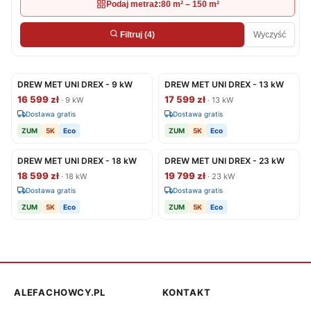
Podaj metraż:
80 m² – 150 m²
Wyczyść
Filtruj
(4)
DREW MET UNI DREX - 9 kW
DREW MET UNI DREX - 13 kW
16 599 zł
17 599 zł
· 9 kW
· 13 kW
Dostawa gratis
Dostawa gratis
ZUM
5K
Eco
ZUM
5K
Eco
DREW MET UNI DREX - 18 kW
DREW MET UNI DREX - 23 kW
18 599 zł
19 799 zł
· 18 kW
· 23 kW
Dostawa gratis
Dostawa gratis
ZUM
5K
Eco
ZUM
5K
Eco
ALEFACHOWCY.PL
KONTAKT