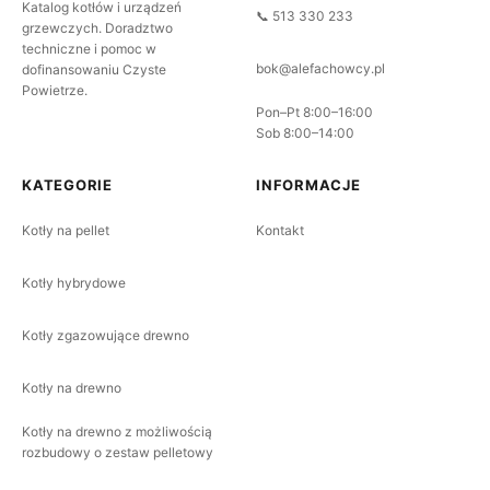
Katalog kotłów i urządzeń
📞 513 330 233
grzewczych. Doradztwo
techniczne i pomoc w
bok@alefachowcy.pl
dofinansowaniu Czyste
Powietrze.
Pon–Pt 8:00–16:00
Sob 8:00–14:00
KATEGORIE
INFORMACJE
Kotły na pellet
Kontakt
Kotły hybrydowe
Kotły zgazowujące drewno
Kotły na drewno
Kotły na drewno z możliwością
rozbudowy o zestaw pelletowy