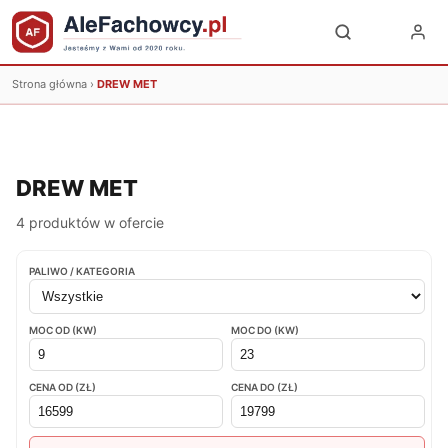
Strona główna
›
DREW MET
DREW MET
4 produktów w ofercie
PALIWO / KATEGORIA
MOC OD (KW)
MOC DO (KW)
CENA OD (ZŁ)
CENA DO (ZŁ)