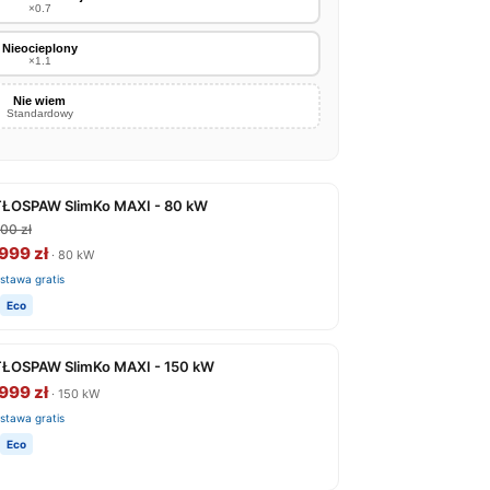
×0.7
Nieocieplony
×1.1
Nie wiem
Standardowy
ŁOSPAW SlimKo MAXI - 80 kW
00 zł
999 zł
· 80 kW
stawa gratis
Eco
ŁOSPAW SlimKo MAXI - 150 kW
999 zł
· 150 kW
stawa gratis
Eco