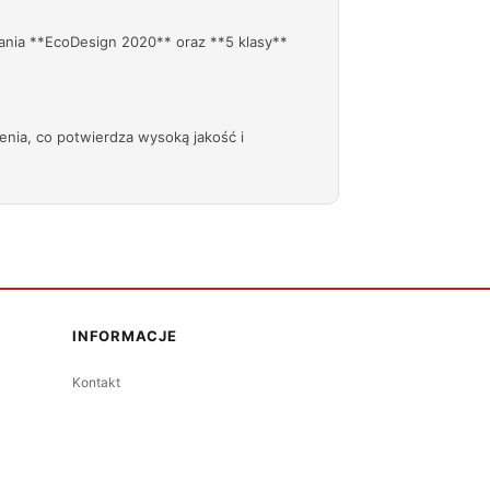
ania **EcoDesign 2020** oraz **5 klasy**
enia, co potwierdza wysoką jakość i
INFORMACJE
Kontakt