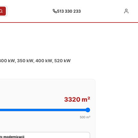
513 330 233
 300 kW, 350 kW, 400 kW, 520 kW
3320 m²
500 m²
o modernizacji