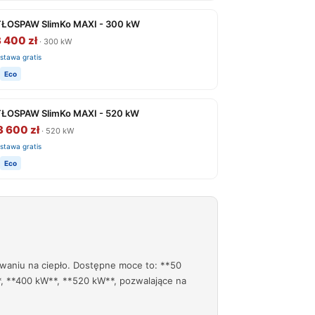
ŁOSPAW SlimKo MAXI - 300 kW
 400 zł
· 300 kW
stawa gratis
Eco
ŁOSPAW SlimKo MAXI - 520 kW
3 600 zł
· 520 kW
stawa gratis
Eco
waniu na ciepło. Dostępne moce to: **50
, **400 kW**, **520 kW**, pozwalające na