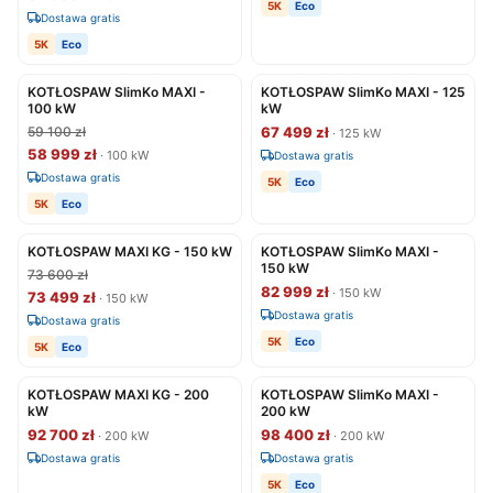
5K
Eco
Dostawa gratis
5K
Eco
KOTŁOSPAW SlimKo MAXI -
KOTŁOSPAW SlimKo MAXI - 125
100 kW
kW
59 100 zł
67 499 zł
· 125 kW
58 999 zł
· 100 kW
Dostawa gratis
Dostawa gratis
5K
Eco
5K
Eco
KOTŁOSPAW MAXI KG - 150 kW
KOTŁOSPAW SlimKo MAXI -
150 kW
73 600 zł
82 999 zł
· 150 kW
73 499 zł
· 150 kW
Dostawa gratis
Dostawa gratis
5K
Eco
5K
Eco
KOTŁOSPAW MAXI KG - 200
KOTŁOSPAW SlimKo MAXI -
kW
200 kW
92 700 zł
98 400 zł
· 200 kW
· 200 kW
Dostawa gratis
Dostawa gratis
5K
Eco