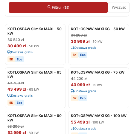
Wyczyść
Filtruj
(18)
KOTŁOSPAW SlimKo MAXI - 50
KOTŁOSPAW MAXI KG - 50 kW
kW
31 200 zł
30 540 zł
30 999 zł
· 50 kW
30 499 zł
· 50 kW
Dostawa gratis
Dostawa gratis
5K
Eco
5K
Eco
KOTŁOSPAW SlimKo MAXI - 65
KOTŁOSPAW MAXI KG - 75 kW
kW
44 200 zł
43 700 zł
43 999 zł
· 75 kW
43 499 zł
· 65 kW
Dostawa gratis
Dostawa gratis
5K
Eco
5K
Eco
KOTŁOSPAW SlimKo MAXI - 80
KOTŁOSPAW MAXI KG - 100 kW
kW
55 499 zł
· 100 kW
53 200 zł
Dostawa gratis
52 999 zł
· 80 kW