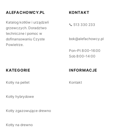
ALEFACHOWCY.PL
KONTAKT
Katalog kotłów i urządzeń
📞 513 330 233
grzewczych. Doradztwo
techniczne i pomoc w
bok@alefachowcy.pl
dofinansowaniu Czyste
Powietrze.
Pon–Pt 8:00–16:00
Sob 8:00–14:00
KATEGORIE
INFORMACJE
Kotły na pellet
Kontakt
Kotły hybrydowe
Kotły zgazowujące drewno
Kotły na drewno