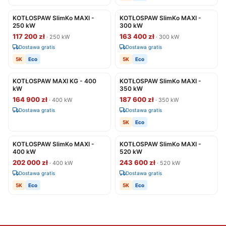
KOTŁOSPAW SlimKo MAXI -
KOTŁOSPAW SlimKo MAXI -
250 kW
300 kW
117 200 zł
163 400 zł
· 250 kW
· 300 kW
Dostawa gratis
Dostawa gratis
5K
Eco
5K
Eco
KOTŁOSPAW MAXI KG - 400
KOTŁOSPAW SlimKo MAXI -
kW
350 kW
164 900 zł
187 600 zł
· 400 kW
· 350 kW
Dostawa gratis
Dostawa gratis
5K
Eco
KOTŁOSPAW SlimKo MAXI -
KOTŁOSPAW SlimKo MAXI -
400 kW
520 kW
202 000 zł
243 600 zł
· 400 kW
· 520 kW
Dostawa gratis
Dostawa gratis
5K
Eco
5K
Eco