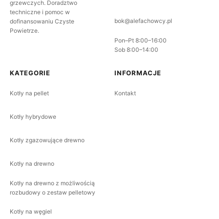
grzewczych. Doradztwo
techniczne i pomoc w
bok@alefachowcy.pl
dofinansowaniu Czyste
Powietrze.
Pon–Pt 8:00–16:00
Sob 8:00–14:00
KATEGORIE
INFORMACJE
Kotły na pellet
Kontakt
Kotły hybrydowe
Kotły zgazowujące drewno
Kotły na drewno
Kotły na drewno z możliwością
rozbudowy o zestaw pelletowy
Kotły na węgiel