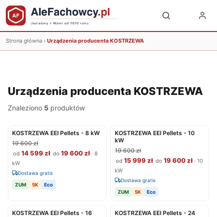
Strona główna
›
Urządzenia producenta KOSTRZEWA
Urządzenia producenta KOSTRZEWA
Znaleziono
5
produktów
KOSTRZEWA EEI Pellets - 8 kW
KOSTRZEWA EEI Pellets - 10
kW
19 600 zł
19 600 zł
14 599 zł
19 600 zł
od
do
· 8
15 999 zł
19 600 zł
od
do
· 10
kW
kW
Dostawa gratis
Dostawa gratis
ZUM
5K
Eco
ZUM
5K
Eco
KOSTRZEWA EEI Pellets - 16
KOSTRZEWA EEI Pellets - 24