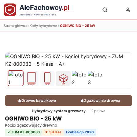
Strona główna
›
Kotły hybrydowe
›
OGNIWO BIO - 25 kW
Drewno kawałkowe
Zgazowanie drewna
Hybrydowy system grzewczy
— 2 paliwa
OGNIWO BIO - 25 kW
Kocioł zgazowujący drewno
✓ ZUM KZ-800083
★ 5 Klasa
EcoDesign 2020