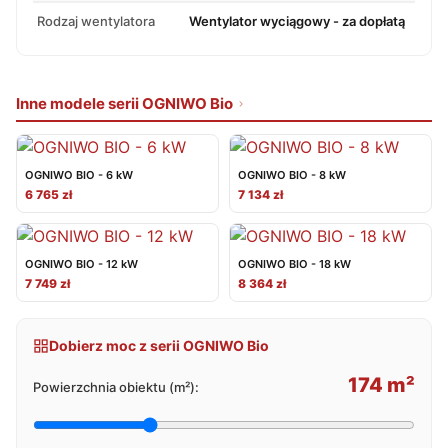
Rodzaj wentylatora
Wentylator wyciągowy - za dopłatą
Inne modele serii OGNIWO Bio
OGNIWO BIO - 6 kW
OGNIWO BIO - 8 kW
6 765 zł
7 134 zł
OGNIWO BIO - 12 kW
OGNIWO BIO - 18 kW
7 749 zł
8 364 zł
Dobierz moc z serii OGNIWO Bio
174 m²
Powierzchnia obiektu (m²):