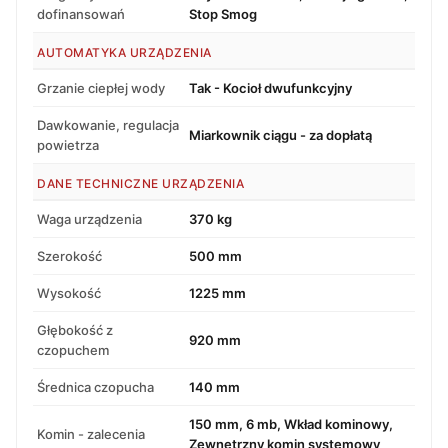
dofinansowań
Stop Smog
AUTOMATYKA URZĄDZENIA
Grzanie ciepłej wody
Tak - Kocioł dwufunkcyjny
Dawkowanie, regulacja
Miarkownik ciągu - za dopłatą
powietrza
DANE TECHNICZNE URZĄDZENIA
Waga urządzenia
370 kg
Szerokość
500 mm
Wysokość
1225 mm
Głębokość z
920 mm
czopuchem
Średnica czopucha
140 mm
150 mm, 6 mb, Wkład kominowy,
Komin - zalecenia
Zewnętrzny komin systemowy