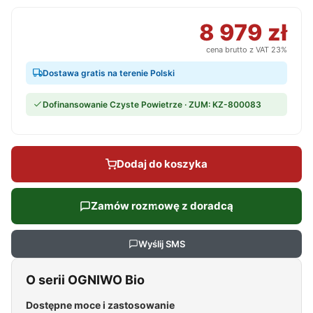
8 979 zł
cena brutto z VAT 23%
Dostawa gratis na terenie Polski
Dofinansowanie Czyste Powietrze · ZUM: KZ-800083
Dodaj do koszyka
Zamów rozmowę z doradcą
Wyślij SMS
O serii OGNIWO Bio
Dostępne moce i zastosowanie