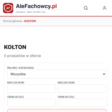
Strona główna
›
KOŁTON
KOŁTON
0 produktów w ofercie
PALIWO / KATEGORIA
MOC OD (KW)
MOC DO (KW)
CENA OD (ZŁ)
CENA DO (ZŁ)