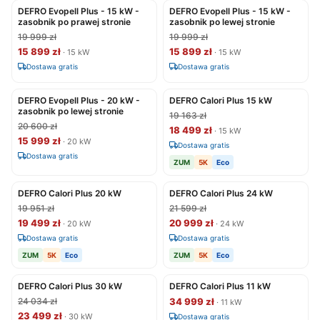
DEFRO Evopell Plus - 15 kW -
DEFRO Evopell Plus - 15 kW -
zasobnik po prawej stronie
zasobnik po lewej stronie
19 999 zł
19 999 zł
15 899 zł
15 899 zł
· 15 kW
· 15 kW
Dostawa gratis
Dostawa gratis
DEFRO Evopell Plus - 20 kW -
DEFRO Calori Plus 15 kW
zasobnik po lewej stronie
19 163 zł
20 600 zł
18 499 zł
· 15 kW
15 999 zł
· 20 kW
Dostawa gratis
Dostawa gratis
ZUM
5K
Eco
DEFRO Calori Plus 20 kW
DEFRO Calori Plus 24 kW
19 951 zł
21 599 zł
19 499 zł
20 999 zł
· 20 kW
· 24 kW
Dostawa gratis
Dostawa gratis
ZUM
5K
Eco
ZUM
5K
Eco
DEFRO Calori Plus 30 kW
DEFRO Calori Plus 11 kW
24 034 zł
34 999 zł
· 11 kW
23 499 zł
· 30 kW
Dostawa gratis