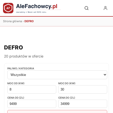
Strona główna
›
DEFRO
DEFRO
20 produktów w ofercie
PALIWO / KATEGORIA
MOC OD (KW)
MOC DO (KW)
CENA OD (ZŁ)
CENA DO (ZŁ)