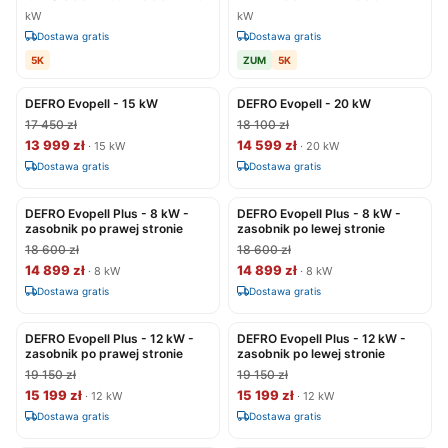
kW
kW
Dostawa gratis
Dostawa gratis
5K
ZUM
5K
DEFRO Evopell - 15 kW
DEFRO Evopell - 20 kW
17 450 zł
18 100 zł
13 999 zł
14 599 zł
· 15 kW
· 20 kW
Dostawa gratis
Dostawa gratis
DEFRO Evopell Plus - 8 kW -
DEFRO Evopell Plus - 8 kW -
zasobnik po prawej stronie
zasobnik po lewej stronie
18 600 zł
18 600 zł
14 899 zł
14 899 zł
· 8 kW
· 8 kW
Dostawa gratis
Dostawa gratis
DEFRO Evopell Plus - 12 kW -
DEFRO Evopell Plus - 12 kW -
zasobnik po prawej stronie
zasobnik po lewej stronie
19 150 zł
19 150 zł
15 199 zł
15 199 zł
· 12 kW
· 12 kW
Dostawa gratis
Dostawa gratis