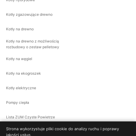
Kotły zgazowujące drewno
Kotły na drewno
Kotły na drewno z możliwością
rozbudowy o zestaw pelletowy
Kotły na węgiel
Kotły na ekogroszek
Kotły elektryczne
Pompy ciepła
Lista ZUM Czyste Powietrze
Strona wykorzystuje pliki cookie do analizy ruchu i poprawy
jakości usług.