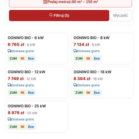
Podaj metraż:
80 m² – 150 m²
Wyczyść
Filtruj
(5)
OGNIWO BIO - 6 kW
OGNIWO BIO - 8 kW
6 765 zł
7 134 zł
· 6 kW
· 8 kW
Dostawa gratis
Dostawa gratis
ZUM
5K
Eco
ZUM
5K
Eco
OGNIWO BIO - 12 kW
OGNIWO BIO - 18 kW
7 749 zł
8 364 zł
· 12 kW
· 18 kW
Dostawa gratis
Dostawa gratis
ZUM
5K
Eco
ZUM
5K
Eco
OGNIWO BIO - 25 kW
8 979 zł
· 25 kW
Dostawa gratis
ZUM
5K
Eco