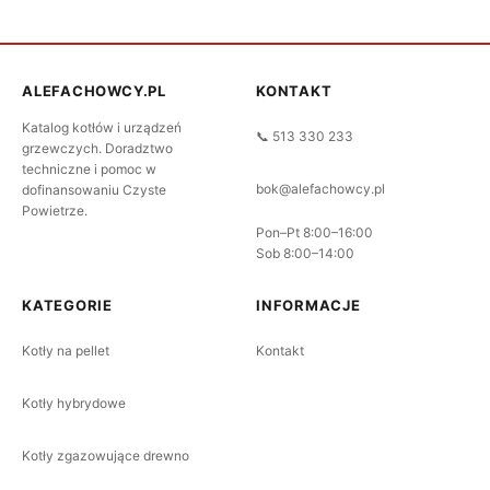
ALEFACHOWCY.PL
KONTAKT
Katalog kotłów i urządzeń
📞 513 330 233
grzewczych. Doradztwo
techniczne i pomoc w
bok@alefachowcy.pl
dofinansowaniu Czyste
Powietrze.
Pon–Pt 8:00–16:00
Sob 8:00–14:00
KATEGORIE
INFORMACJE
Kotły na pellet
Kontakt
Kotły hybrydowe
Kotły zgazowujące drewno