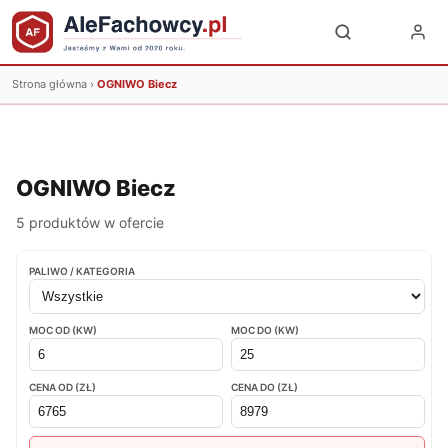
Strona główna
›
OGNIWO Biecz
OGNIWO Biecz
5 produktów w ofercie
PALIWO / KATEGORIA
MOC OD (KW)
MOC DO (KW)
CENA OD (ZŁ)
CENA DO (ZŁ)