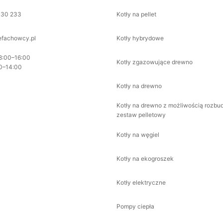
330 233
Kotły na pellet
fachowcy.pl
Kotły hybrydowe
8:00–16:00
Kotły zgazowujące drewno
0–14:00
Kotły na drewno
Kotły na drewno z możliwością rozbu
zestaw pelletowy
Kotły na węgiel
Kotły na ekogroszek
Kotły elektryczne
Pompy ciepła