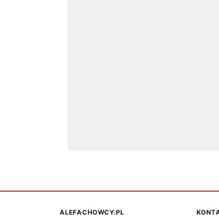
ALEFACHOWCY.PL
KONT