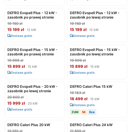
DEFRO Evopell Plus - 12 kW -
DEFRO Evopell Plus - 12 kW -
zasobnik po prawej stronie
zasobnik po lewej stronie
19 150 zł
19 150 zł
15 199 zł
15 199 zł
· 12 kW
· 12 kW
Dostawa gratis
Dostawa gratis
DEFRO Evopell Plus - 15 kW -
DEFRO Evopell Plus - 15 kW -
zasobnik po prawej stronie
zasobnik po lewej stronie
19 999 zł
19 999 zł
15 899 zł
15 899 zł
· 15 kW
· 15 kW
Dostawa gratis
Dostawa gratis
DEFRO Evopell Plus - 20 kW -
DEFRO Calori Plus 15 kW
zasobnik po lewej stronie
19 163 zł
20 600 zł
18 499 zł
· 15 kW
15 999 zł
· 20 kW
Dostawa gratis
Dostawa gratis
ZUM
5K
Eco
DEFRO Calori Plus 20 kW
DEFRO Calori Plus 24 kW
19 951 zł
21 599 zł