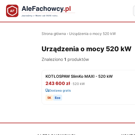
Strona główna
›
Urządzenia o mocy 520 kW
Urządzenia o mocy 520 kW
Znaleziono
1
produktów
KOTŁOSPAW SlimKo MAXI - 520 kW
243 600 zł
· 520 kW
Dostawa gratis
5K
Eco