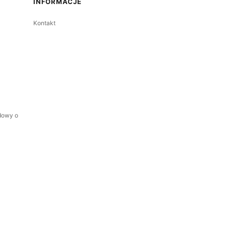
INFORMACJE
Kontakt
dowy o