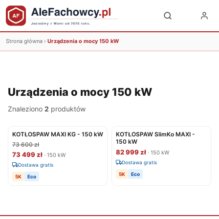
Strona główna
›
Urządzenia o mocy 150 kW
Urządzenia o mocy 150 kW
Znaleziono
2
produktów
KOTŁOSPAW MAXI KG - 150 kW
KOTŁOSPAW SlimKo MAXI -
150 kW
73 600 zł
82 999 zł
· 150 kW
73 499 zł
· 150 kW
Dostawa gratis
Dostawa gratis
5K
Eco
5K
Eco