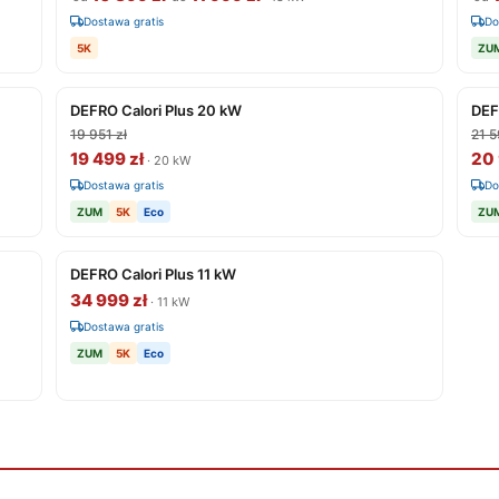
Dostawa gratis
Do
5K
ZU
DEFRO Calori Plus 20 kW
DEF
19 951 zł
21 5
19 499 zł
20 
· 20 kW
Dostawa gratis
Do
ZUM
5K
Eco
ZU
DEFRO Calori Plus 11 kW
34 999 zł
· 11 kW
Dostawa gratis
ZUM
5K
Eco