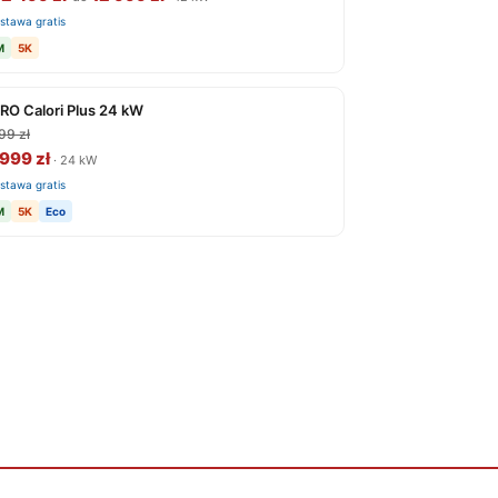
stawa gratis
M
5K
RO Calori Plus 24 kW
99 zł
999 zł
· 24 kW
stawa gratis
M
5K
Eco