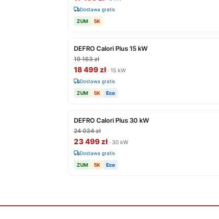
Dostawa gratis
ZUM
5K
DEFRO Calori Plus 15 kW
19 163 zł
18 499 zł
· 15 kW
Dostawa gratis
ZUM
5K
Eco
DEFRO Calori Plus 30 kW
24 034 zł
23 499 zł
· 30 kW
Dostawa gratis
ZUM
5K
Eco