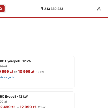
513 330 233
RO Hydropell - 12 kW
99 zł
 999 zł
10 999 zł
do
· 12 kW
stawa gratis
RO Evopell - 12 kW
00 zł
2 499 zł
12 999 zł
do
· 12 kW